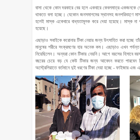
বাসা থেকে কোন দরকারে বের হলে একবারে কেবলমাত্র একজনকে বের হত
থাকতে বলা হচ্ছে। যেকোন জনসমাগমের স্থানসহ জনপরিবহণে মাস্ক
হলেই মাস্ক একেবারে বাধ্যতামূলক করে দেয়া হয়েছে। মাস্ক না
হয়েছে।
এছাড়াও সবাইকে করোনার টিকা নেয়ার জন্য উৎসাহিত করা হচ্ছে তাঁদ
মানুষের শরীরে সংক্রমণের হার অনেক কম। এছাড়াও এখন পর্যন্ত 
নিয়েছিলেন। অন্যরা কোন টিকায় নেয়নি। আগে বয়সের হিসাবে বয়স্
বছরের চেয়ে বড় যে কেউ টিকার জন্য আবেদন করতে পারবেন নি
অস্ট্রেলিয়াতে বর্তমানে দুই ধরণের টিকা দেয়া হচ্ছে - ফাইজার এবং 