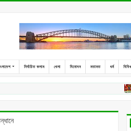
াংলাদেশ
নির্বাচিত কলাম
খেলা
বিনোদন
মতামত
ধর্ম
বিবি
অষ্ট্রেলিয়
ন্ধানে