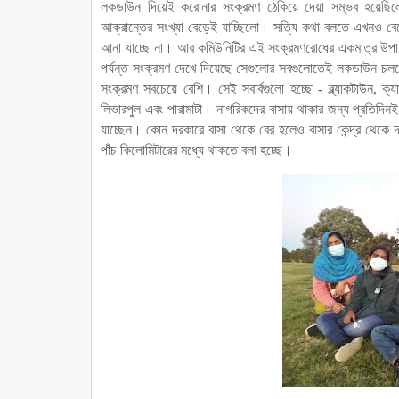
লকডাউন দিয়েই করোনার সংক্রমণ ঠেকিয়ে দেয়া সম্ভব হয়েছিল
আক্রান্তের সংখ্যা বেড়েই যাচ্ছিলো। সত্যি কথা বলতে এখনও বেড়
আনা যাচ্ছে না। আর কমিউনিটির এই সংক্রমণরোধের একমাত্র 
পর্যন্ত সংক্রমণ দেখে দিয়েছে সেগুলোর সবগুলোতেই লকডাউন চলছে 
সংক্রমণ সবচেয়ে বেশি। সেই সবার্বগুলো হচ্ছে - ব্ল্যাকটাউন, ক্যাম্ব
লিভারপুল এবং পারামাটা। নাগরিকদের বাসায় থাকার জন্য প্রতিদিনই
যাচ্ছেন। কোন দরকারে বাসা থেকে বের হলেও বাসার কেন্দ্র থেকে দ
পাঁচ কিলোমিটারের মধ্যে থাকতে বলা হচ্ছে।