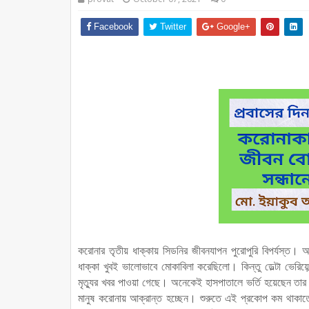
Facebook
Twitter
Google+
করোনার তৃতীয় ধাক্কায় সিডনির জীবনযাপন পুরোপুরি বিপর্যস্ত। অস
ধাক্কা খুবই ভালোভাবে মোকাবিলা করেছিলো। কিন্তু ডেল্টা ভেরিয়ে
মৃত্যুর খবর পাওয়া গেছে। অনেকেই হাসপাতালে ভর্তি হয়েছেন ত
মানুষ করোনায় আক্রান্ত হচ্ছেন। শুরুতে এই প্রকোপ কম থাকা