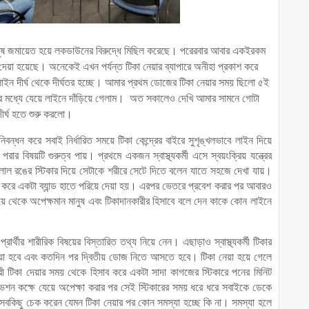
নুষ জমায়েত হয়ে লকডাউনের বিরুদ্ধে মিছিল করেছে। পরেরবার আবার একইরকম
েয়া হয়েছে। অনেকেই এখন পর্যন্ত টিকা নেয়ার ব্যাপারে অনীহা প্রকাশ করে
র লাইন দীর্ঘ থেকে দীর্ঘতর হচ্ছে। আমার প্রথম ডোজের টিকা নেয়ার সময় ছিলো ৫ই
 মধ্যে যেয়ে লাইনে দাঁড়িয়ে গেলাম।
অত সকালেও দেখি আমার সামনে গোটা
ীর্ঘ হতে শুরু করলো।
ন্ধন করে সবাই নির্ধারিত সময়ে টিকা কেন্দ্রের বাইরে সুশৃঙ্খলভাবে লাইন দিয়ে
ার বিষয়টি গুরুত্ব পায়। প্রথমে একজন স্বাস্থ্যকর্মী এসে স্বয়ংক্রিয় যন্ত্রের
র লাল রঙের স্টিকার দিয়ে সেটাকে শরীরে সেটে দিতে বলেন যাতে সহজে দেখা যায়।
ক করে একটা ব্যান্ড হাতে পরিয়ে দেয়া হয়। এরপর ভেতরে প্রবেশ করার পর আবারও
ঁড়িয়ে থেকে অপেক্ষমান মানুষ এবং টিকাদানকারীর হিসাবে বলে দেন কাকে কোন লাইনে
র্থীর শারীরিক বিষয়ের বিস্তারিত তথ্য নিয়ে নেন। এছাড়াও স্বাস্থ্যকর্মী টিকার
ে দেয়া হবে এবং কতদিন পর দ্বিতীয় ডোজ নিতে আসতে হবে। টিকা নেয়া হয়ে গেলে
 টিকা দেয়ার সময় থেকে হিসাব করে একটা সাদা কাগজের স্টিকারে পনের মিনিট
শন কক্ষে যেয়ে অপেক্ষা করার পর সেই স্টিকারের সময় ধরে ধরে সবাইকে ডেকে
 সবকিছু চেক করেন যেমন টিকা নেয়ার পর কোন সমস্যা হচ্ছে কি না। সমস্যা হলে