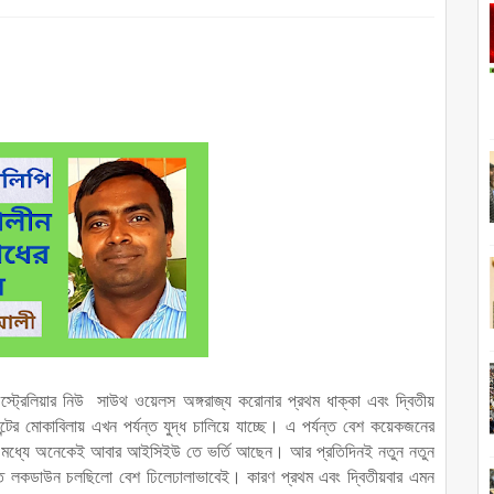
্ট্রেলিয়ার নিউ
সাউথ ওয়েলস অঙ্গরাজ্য করোনার প্রথম ধাক্কা এবং দ্বিতীয়
ন্টের মোকাবিলায় এখন পর্যন্ত যুদ্ধ চালিয়ে যাচ্ছে। এ পর্যন্ত বেশ কয়েকজনের
ার মধ্যে অনেকেই আবার আইসিইউ তে ভর্তি আছেন। আর প্রতিদিনই নতুন নতুন
তে লকডাউন চলছিলো বেশ ঢিলেঢালাভাবেই। কারণ প্রথম এবং দ্বিতীয়বার এমন