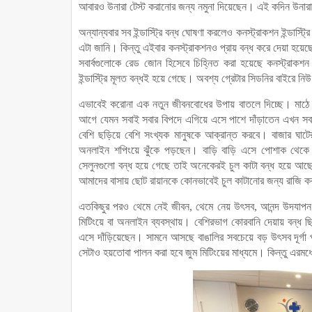
আবারও উনারা টেস্ট করানোর জন্য নমুনা দিয়েছেন। এই কদিন উনার
অন্যান্যবার সব ইন্ডাস্ট্রি বন্ধ ঘোষণা করলেও কনস্ট্রাকশন ইন্ডাস্ট্র
এটা জানি। কিন্তু এইবার কনস্ট্রাকশনও প্রায় বন্ধ করে দেয়া হয়
সবার্বগুলোকে রেড জোন হিসেবে চিহ্নিত করা হয়েছে কনস্ট্রাকশন 
ইন্ডাস্ট্রি মূলত বন্ধই হয়ে গেছে। অবশ্য গ্রেটার সিডনির বাইর
এভাবেই করোনা এক নতুন জীবনবোধের উপায় বাতলে দিচ্ছে। মাঠে 
আগে যেমন সবাই সবার বিপদে এগিয়ে এসে পাশে দাঁড়াতেন এখন সবা
বেশি ছড়িয়ে বেশি সংখ্যক মানুষকে আক্রান্ত করবে। বাজার ঘ
অনলাইন শপিংয়ে ঝুঁকে পড়ছেন। বাড়ি বাড়ি এসে পোশাক থেকে শুরু 
সেলুনগুলো বন্ধ হয়ে গেছে তাই অনেকেরই চুল কাটা বন্ধ হয়ে আছে।
আমাদের বাসায় ছোট রায়ানকে কোনভাবেই চুল কাটানোর জন্য রাজি করা
এতকিছুর পরও থেমে নেই জীবন, থেমে নেয় উৎসব, আনন্দ উদযাপন
মিটিংয়ে বা অনলাইন ব্যবস্থায়। বেশিরভাগ কোরবানি দেয়ায় বন্ধ
এসে দাঁড়িয়েছেন। সামনে আসছে বাঙালির সবচেয়ে বড় উৎসব দূর্গা 
সেটাও হয়তোবা পালন করা হবে জুম মিটিংয়ের মাধ্যমে। কিন্তু এরমধ্