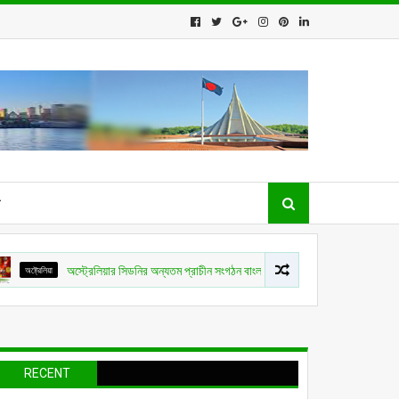
ধ
া
অস্ট্রেলিয়ার সিডনির অন্যতম প্রাচীন সংগঠন বাংলাদেশ অ্যাসোসিয়েশন অব অস্ট্রেলিয়া আবারও ন
RECENT