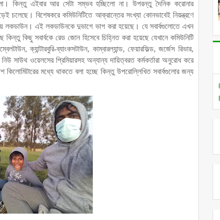
ো। কিন্তু এইবার আর সেটা সম্ভব হচ্ছিলো না। উপরন্তু দৈনিক করোনার
েই চলেছে। বিশেষকরে কমিউনিটিতে আক্রান্তের সংখ্যা কোনভাবেই নিয়ন্ত্রণে
উপায় লকডাউন।
এই লকডাউনকে দুভাগে ভাগ করা হয়েছে। যে সবার্বগুলোতে এখন
কিন্তু কিছু সবার্বকে রেড জোন হিসেবে চিহ্নিত করা হয়েছে যেখানে কমিউনিটি
েলটাউন, ক্যান্টারবুরি-ব্যাংকসটাউন, কাম্বারল্যান্ড, ফেয়ারফিল্ড, জর্জেস রিভার,
 নিউ সাউথ ওয়েলসের প্রিমিয়ারসহ অন্যান্য দায়িত্বরত কর্মকর্তারা অনুরোধ করে
শ কিলোমিটারের মধ্যে থাকতে বলা হচ্ছে কিন্তু উপরোল্লিখিত সবার্বগুলোর জন্য