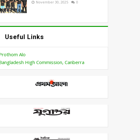
November 30, 2025
0
Useful Links
Prothom Alo
Bangladesh High Commission, Canberra