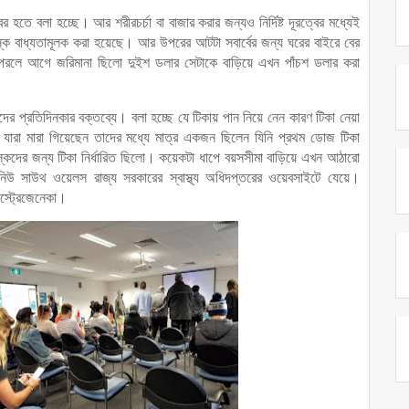
ে বলা হচ্ছে। আর শরীরচর্চা বা বাজার করার জন্যও নির্দিষ্ট দূরত্বের মধ্যেই
 বাধ্যতামূলক করা হয়েছে। আর উপরের আটটা সবার্বের জন্য ঘরের বাইরে বের
 পরলে আগে জরিমানা ছিলো দুইশ ডলার সেটাকে বাড়িয়ে এখন পাঁচশ ডলার করা
ের প্রতিদিনকার বক্তব্যে। বলা হচ্ছে যে টিকায় পান নিয়ে নেন কারণ টিকা নেয়া
যারা মারা গিয়েছেন তাদের মধ্যে মাত্র একজন ছিলেন যিনি প্রথম ডোজ টিকা
কদের জন্য টিকা নির্ধারিত ছিলো। কয়েকটা ধাপে বয়সসীমা বাড়িয়ে এখন আঠারো
উ সাউথ ওয়েলস রাজ্য সরকারের স্বাস্থ্য অধিদপ্তরের ওয়েবসাইটে যেয়ে।
এস্ট্রেজেনেকা।