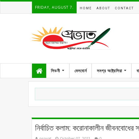
FRIDAY, AUGUST 7.
HOME
ABOUT
CONTACT
সিডনী
মেলবোর্ন
সমগ্র অষ্ট্রেলিয়া
ব
নির্বাচিত কলাম: করোনাকালীন জীবনবোধের স
provat
October 07, 2021
0