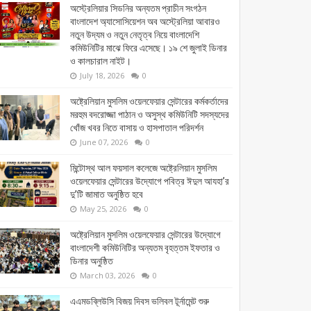
অস্ট্রেলিয়ার সিডনির অন্যতম প্রাচীন সংগঠন
বাংলাদেশ অ্যাসোসিয়েশন অব অস্ট্রেলিয়া আবারও
নতুন উদ্যম ও নতুন নেতৃত্ব নিয়ে বাংলাদেশি
কমিউনিটির মাঝে ফিরে এসেছে। ১৯ শে জুলাই ডিনার
ও কালচারাল নাইট।
July 18, 2026
0
অষ্ট্রেলিয়ান মুসলিম ওয়েলফেয়ার সেন্টারের কর্মকর্তাদের
মরহুম বদরোজ্জা পাঠান ও অসুস্থ কমিউনিটি সদস্যদের
খোঁজ খবর নিতে বাসায় ও হাসপাতাল পরিদর্শন
June 07, 2026
0
মিন্টোস্থ আল ফয়সাল কলেজে অষ্ট্রেলিয়ান মুসলিম
ওয়েলফেয়ার সেন্টারের উদ্যোগে পবিত্র ঈদুল আযহা’র
দু’টি জামাত অনুষ্ঠিত হবে
May 25, 2026
0
অষ্ট্রেলিয়ান মুসলিম ওয়েলফেয়ার সেন্টারের উদ্যোগে
বাংলাদেশী কমিউনিটির অন্যতম বৃহত্তম ইফতার ও
ডিনার অনুষ্ঠিত
March 03, 2026
0
এএমডব্লিউসি বিজয় দিবস ভলিবল টূর্নামেন্ট শুরু