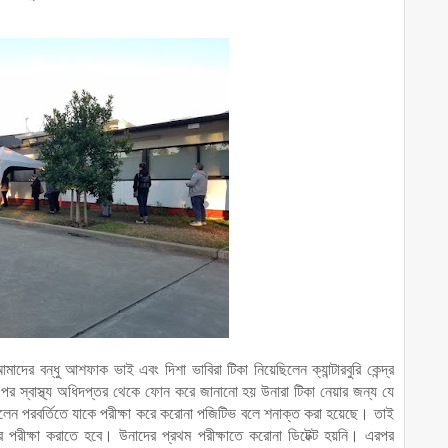
র বন্ধু আশফাক ভাই এবং দিশা ভাবিরা টিকা নিয়েছিলেন ক্যান্টারবুরি কেন্দ্র
পর স্বাস্থ্য অধিদপ্তর থেকে ফোন করে জানানো হয় উনারা টিকা নেয়ার জন্য যে
েন পরবর্তিতে যাকে পরীক্ষা করে করোনা পজিটিভ বলে শনাক্ত করা হয়েছে। তাই
ীক্ষা করাতে হবে। উনাদের প্রথম পরীক্ষাতে করোনা ডিটেক্ট হয়নি। এরপর